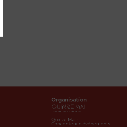
Organisation
Quinze Mai -
Concepteur d'événements