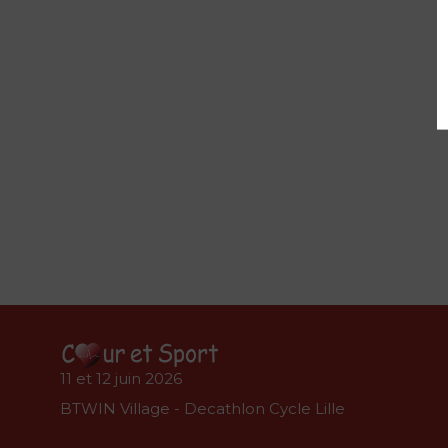
11 et 12 juin 2026
BTWIN Village - Decathlon Cycle Lille