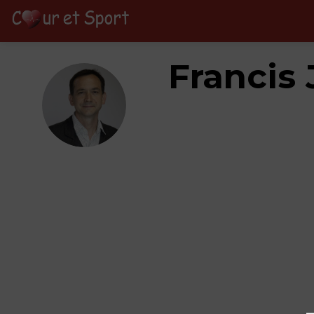
Francis
FJ