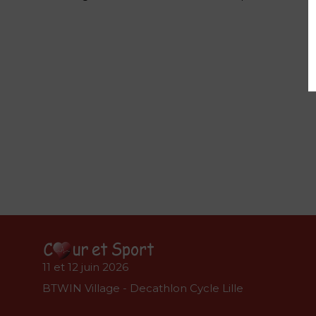
11 et 12 juin 2026
BTWIN Village - Decathlon Cycle Lille