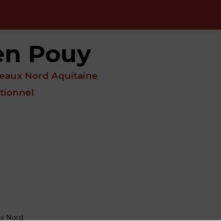
en
Pouy
deaux Nord Aquitaine
tionnel
ux Nord