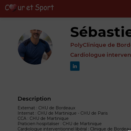
Sébasti
PolyClinique de Bor
SP
Cardiologue interven
Description
Externat : CHU de Bordeaux
Internat : CHU de Martinique - CHU de Paris
CCA : CHU de Martinique
Praticien hospitaliser : CHU de Martinique
Cardiologue interventionnel libéral : Clinique de Bordea