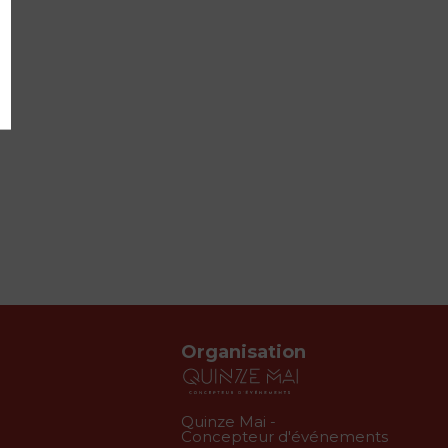
Organisation
Quinze Mai -
Concepteur d'événements