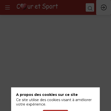
CMH
et
sport
:
un
risque
A propos des cookies sur ce site
Ce site utilise des cookies visant à améliorer
rythmique
votre expérience.