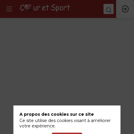
Session
3
-
Les
parents
pauvres?
A propos des cookies sur ce site
Ce site utilise des cookies visant à améliorer
votre expérience.
11