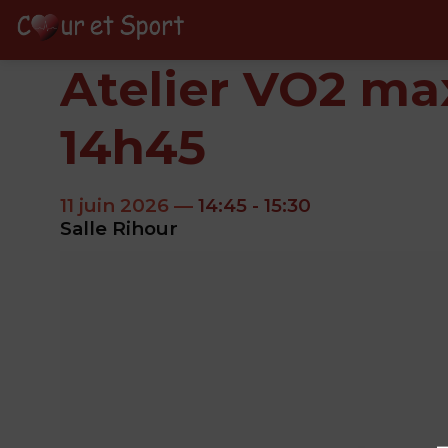
Atelier VO2 max 
14h45
11 juin 2026
—
14:45
-
15:30
Salle Rihour