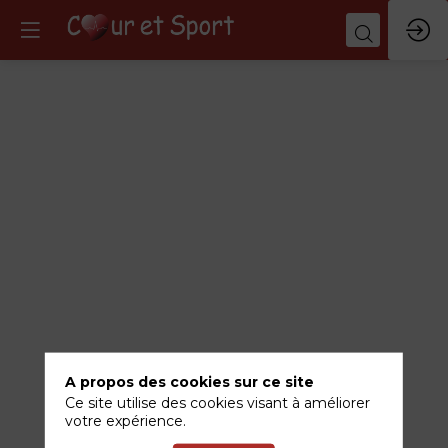
Visite
du
site
BTWIN
Decathlon
-
A propos des cookies sur ce site
Ce site utilise des cookies visant à améliorer
3
votre expérience.